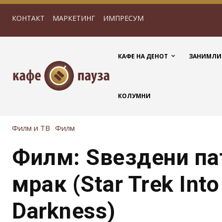
КОНТАКТ
МАРКЕТИНГ
ИМПРЕСУМ
КАФЕ НА ДЕНОТ
ЗАНИМЛИ
КОЛУМНИ
Филм и ТВ
Филм
Филм: Ѕвездени па
мрак (Star Trek Into
Darkness)