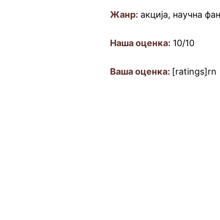
Жанр:
акција, научна фа
Наша оценка:
10/10
Ваша оценка:
[ratings]rn