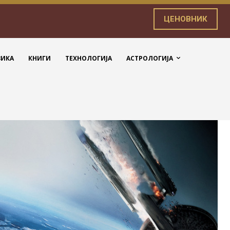
ЦЕНОВНИК
ЗИКА
КНИГИ
ТЕХНОЛОГИЈА
АСТРОЛОГИЈА