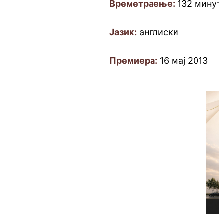
Времетраење:
132 мину
Јазик:
англиски
Премиера:
16 мај 2013