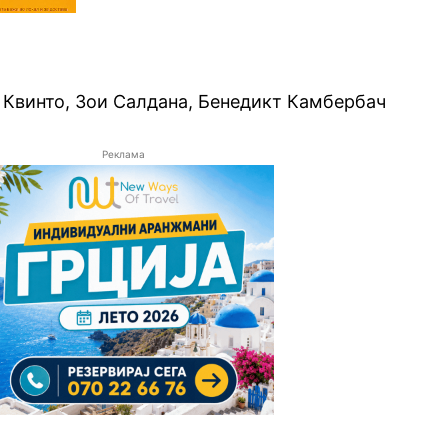
 Квинто, Зои Салдана, Бенедикт Камбербач
Реклама