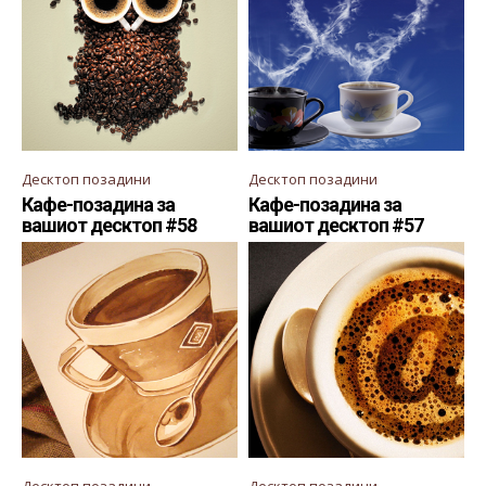
Десктоп позадини
Десктоп позадини
Кафе-позадина за
Кафе-позадина за
вашиот десктоп #58
вашиот десктоп #57