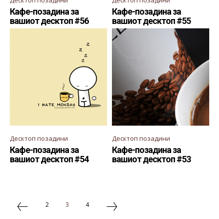
Десктоп позадини
Десктоп позадини
Кафе-позадина за
Кафе-позадина за
вашиот десктоп #56
вашиот десктоп #55
Десктоп позадини
Десктоп позадини
Кафе-позадина за
Кафе-позадина за
вашиот десктоп #54
вашиот десктоп #53
2
3
4