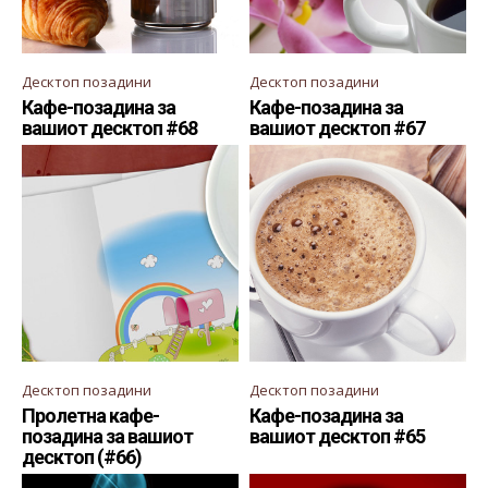
Десктоп позадини
Десктоп позадини
Кафе-позадина за
Кафе-позадина за
вашиот десктоп #68
вашиот десктоп #67
Десктоп позадини
Десктоп позадини
Пролетна кафе-
Кафе-позадина за
позадина за вашиот
вашиот десктоп #65
десктоп (#66)