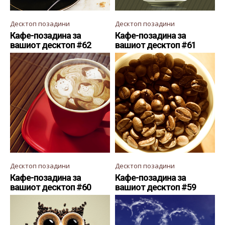
Десктоп позадини
Десктоп позадини
Кафе-позадина за
Кафе-позадина за
вашиот десктоп #62
вашиот десктоп #61
Десктоп позадини
Десктоп позадини
Кафе-позадина за
Кафе-позадина за
вашиот десктоп #60
вашиот десктоп #59