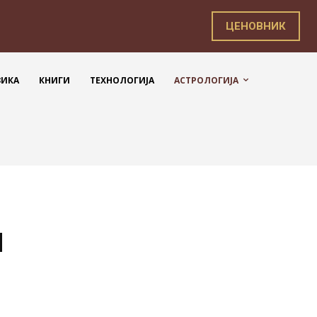
ЦЕНОВНИК
ЗИКА
КНИГИ
ТЕХНОЛОГИЈА
АСТРОЛОГИЈА
п