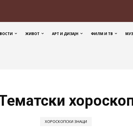
ВОСТИ
ЖИВОТ
АРТ И ДИЗАЈН
ФИЛМ И ТВ
МУ
Тематски хороско
ХОРОСКОПСКИ ЗНАЦИ