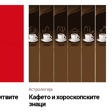
Астрологија
итвите
Кафето и хороскопските
знаци