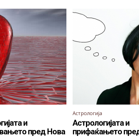
Астрологија
гијата и
Астрологијата и
вањето пред Нова
прифаќањето пре