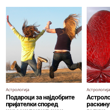
Астрологија
Астрологија
Подароци за најдобрите
Астроло
пријателки според
раскину