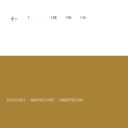
1
...
138
139
140
КОНТАКТ
МАРКЕТИНГ
ИМПРЕСУМ