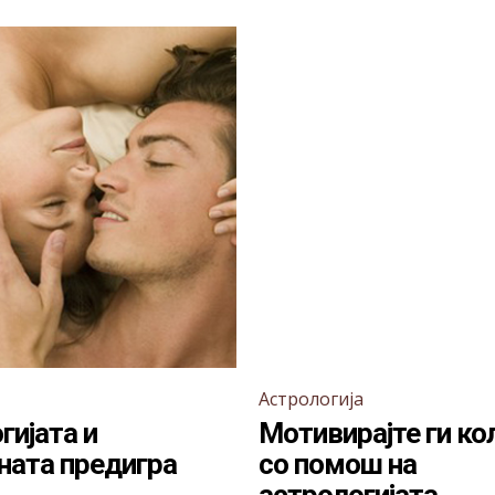
Астрологија
гијата и
Мотивирајте ги ко
ната предигра
со помош на