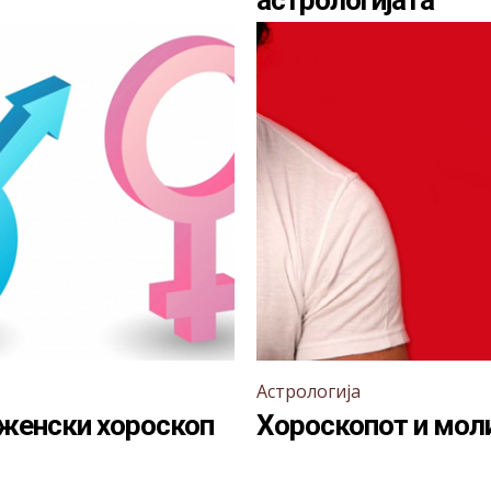
астрологијата
Астрологија
женски хороскоп
Хороскопот и мол