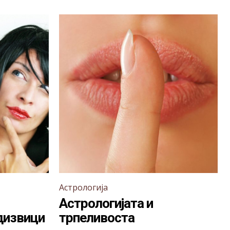
Астрологија
Астрологијата и
дизвици
трпеливоста