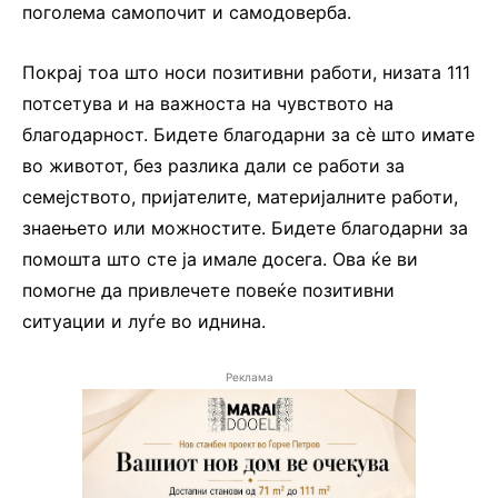
поголема самопочит и самодоверба.
Покрај тоа што носи позитивни работи, низата 111
потсетува и на важноста на чувството на
благодарност. Бидете благодарни за сè што имате
во животот, без разлика дали се работи за
семејството, пријателите, материјалните работи,
знаењето или можностите. Бидете благодарни за
помошта што сте ја имале досега. Ова ќе ви
помогне да привлечете повеќе позитивни
ситуации и луѓе во иднина.
Реклама