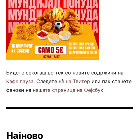
Бидете секогаш во тек со новите содржини на
Кафе пауза
. Следете нè
на Твитер
или пак станете
фанови на
нашата страница на Фејсбук
.
Најново