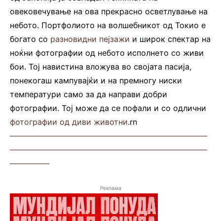
овековечување на ова прекрасно осветлување на
небото. Портфолиото на волшебникот од Токио е
богато со
разновидни пејзажи
и широк спектар на
ноќни фотографии од небото исполнето со живи
бои. Тој навистина вложува во својата пасија,
понекогаш кампувајќи и на премногу ниски
температури само за да направи добри
фотографии. Тој може да се пофали и со одлични
фотографии од диви животни
.rn
—————————————————————————
—————————————————————————
—————
Реклама