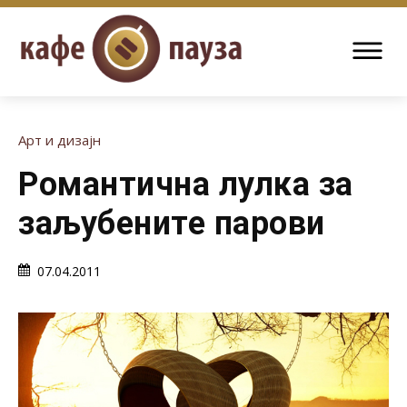
Арт и дизајн
Романтична лулка за
заљубените парови
07.04.2011