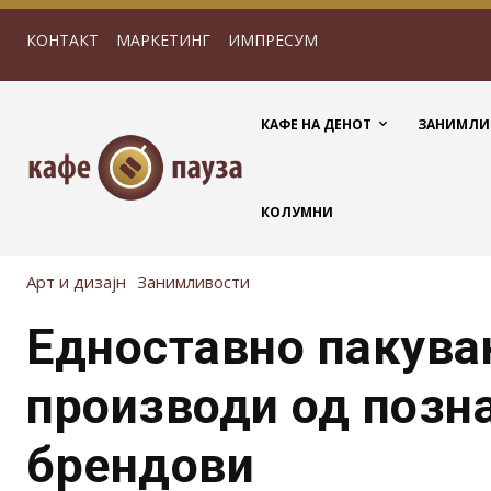
КОНТАКТ
МАРКЕТИНГ
ИМПРЕСУМ
КАФЕ НА ДЕНОТ
ЗАНИМЛИ
КОЛУМНИ
Арт и дизајн
Занимливости
Едноставно пакува
производи од позн
брендови