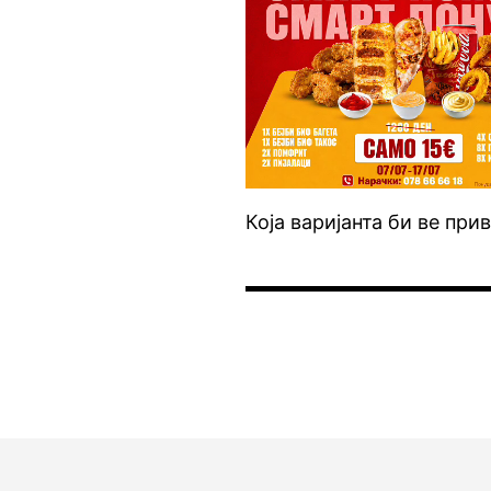
Која варијанта би ве пр