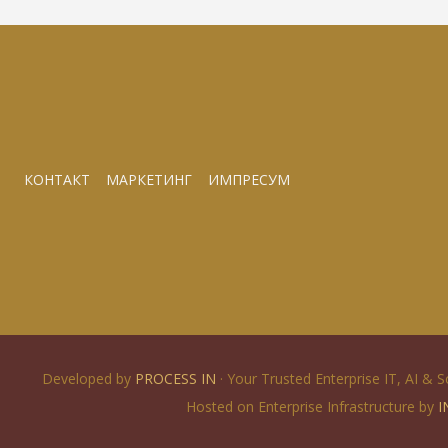
КОНТАКТ
МАРКЕТИНГ
ИМПРЕСУМ
Developed by
PROCESS IN
· Your Trusted Enterprise IT, AI & 
Hosted on Enterprise Infrastructure by
I