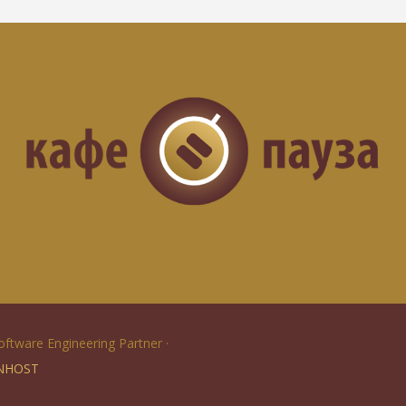
Software Engineering Partner ·
NHOST