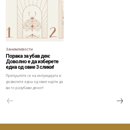
Занимливости
Порака за убав ден:
Доволно е да изберете
една од овие 3 слики!
Препуштете се на интуицијата и
дозволете една од овие карти да
ви го разубави денот!