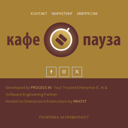
КОНТАКТ
МАРКЕТИНГ
ИМПРЕСУМ
Developed by
PROCESS IN
· Your Trusted Enterprise IT, AI &
Software Engineering Partner ·
Hosted on Enterprise Infrastructure by
INHOST
ПОЛИТИКА ЗА ПРИВАТНОСТ