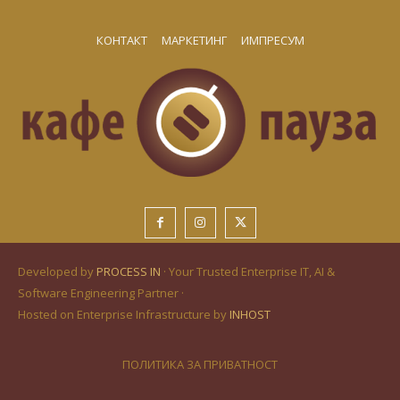
КОНТАКТ
МАРКЕТИНГ
ИМПРЕСУМ
Developed by
PROCESS IN
· Your Trusted Enterprise IT, AI &
Software Engineering Partner ·
Hosted on Enterprise Infrastructure by
INHOST
ПОЛИТИКА ЗА ПРИВАТНОСТ