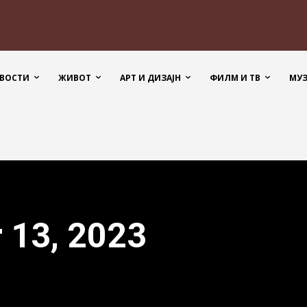
ВОСТИ
ЖИВОТ
АРТ И ДИЗАЈН
ФИЛМ И ТВ
МУ
r 13, 2023