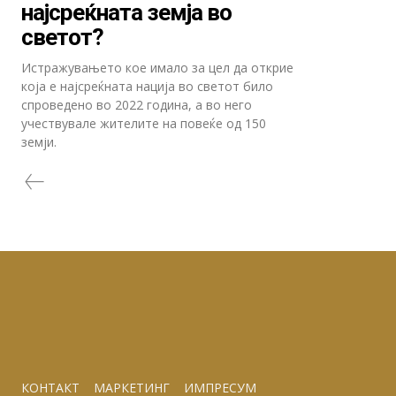
најсреќната земја во
светот?
Истражувањето кое имало за цел да открие
која е најсреќната нација во светот било
спроведено во 2022 година, а во него
учествувале жителите на повеќе од 150
земји.
КОНТАКТ
МАРКЕТИНГ
ИМПРЕСУМ