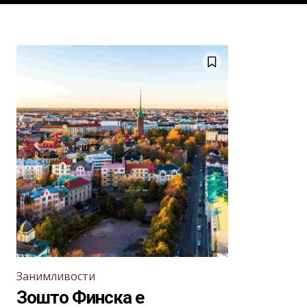
Занимливости
Зошто Финска е