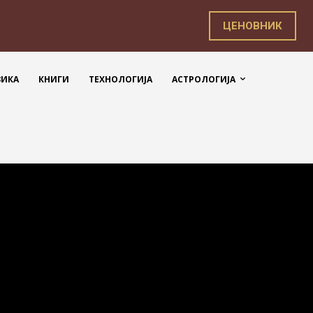
ЦЕНОВНИК
ЗИКА
КНИГИ
ТЕХНОЛОГИЈА
АСТРОЛОГИЈА