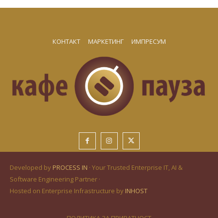
КОНТАКТ
МАРКЕТИНГ
ИМПРЕСУМ
Developed by
PROCESS IN
· Your Trusted Enterprise IT, AI &
Software Engineering Partner ·
Hosted on Enterprise Infrastructure by
INHOST
ПОЛИТИКА ЗА ПРИВАТНОСТ