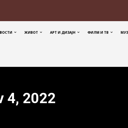
ВОСТИ
ЖИВОТ
АРТ И ДИЗАЈН
ФИЛМ И ТВ
МУ
v 4, 2022