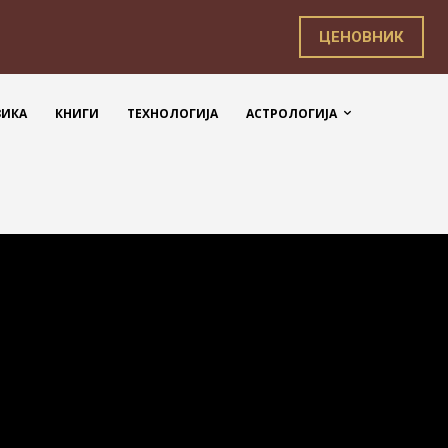
ЦЕНОВНИК
ЗИКА
КНИГИ
ТЕХНОЛОГИЈА
АСТРОЛОГИЈА