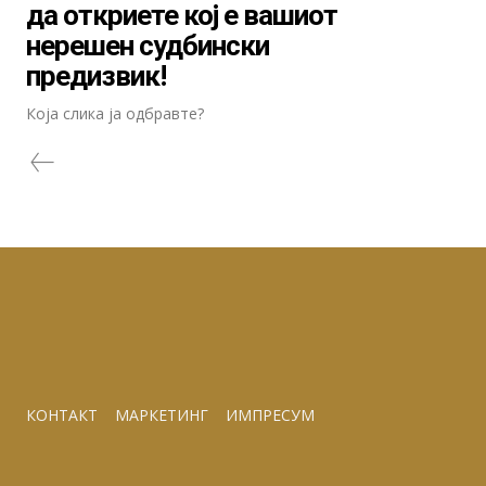
да откриете кој е вашиот
нерешен судбински
предизвик!
Која слика ја одбравте?
КОНТАКТ
МАРКЕТИНГ
ИМПРЕСУМ