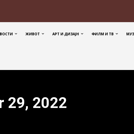
ВОСТИ
ЖИВОТ
АРТ И ДИЗАЈН
ФИЛМ И ТВ
МУ
r 29, 2022