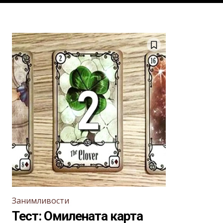
Занимливости
Тест: Омилената карта