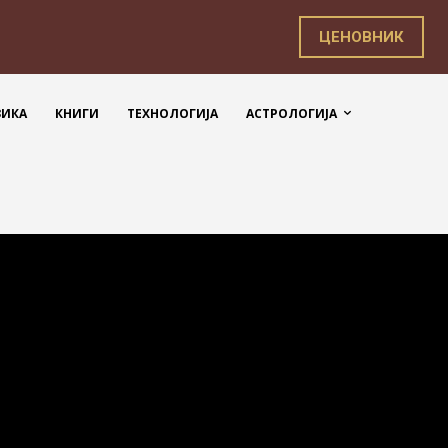
ЦЕНОВНИК
ЗИКА
КНИГИ
ТЕХНОЛОГИЈА
АСТРОЛОГИЈА