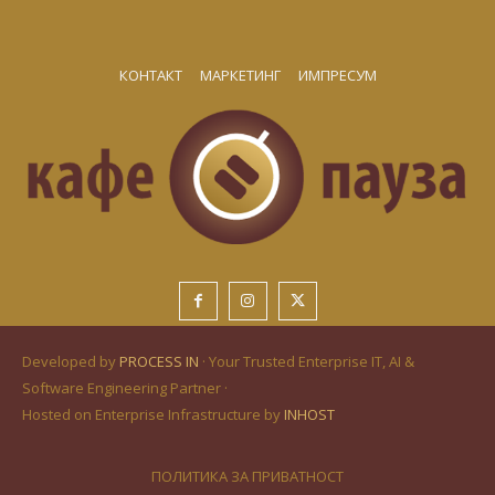
КОНТАКТ
МАРКЕТИНГ
ИМПРЕСУМ
Developed by
PROCESS IN
· Your Trusted Enterprise IT, AI &
Software Engineering Partner ·
Hosted on Enterprise Infrastructure by
INHOST
ПОЛИТИКА ЗА ПРИВАТНОСТ