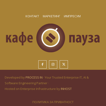
КОНТАКТ
МАРКЕТИНГ
ИМПРЕСУМ
Developed by
PROCESS IN
· Your Trusted Enterprise IT, AI &
Software Engineering Partner ·
Hosted on Enterprise Infrastructure by
INHOST
ПОЛИТИКА ЗА ПРИВАТНОСТ