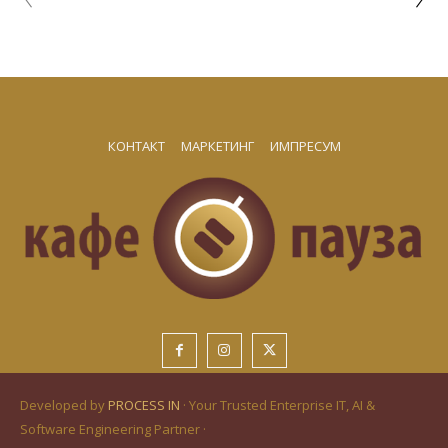
КОНТАКТ
МАРКЕТИНГ
ИМПРЕСУМ
Developed by
PROCESS IN
· Your Trusted Enterprise IT, AI &
Software Engineering Partner ·