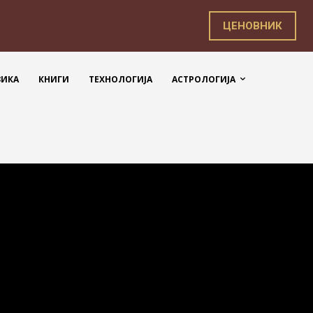
ЦЕНОВНИК
ЗИКА
КНИГИ
ТЕХНОЛОГИЈА
АСТРОЛОГИЈА