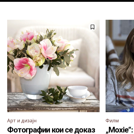
Арт и дизајн
Филм
Фотографии кои се доказ
„Moxie“