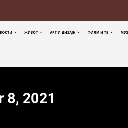
ВОСТИ
ЖИВОТ
АРТ И ДИЗАЈН
ФИЛМ И ТВ
МУ
r 8, 2021