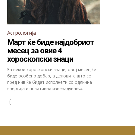
Астрологија
Март ќе биде најдобриот
месец за овие 4
хороскопски знаци
За некои хороскопски знаци, овој месец ќе
биде особено добар, а деновите што се
пред нив ќе бидат исполнети со одлична
енергија и позитивни изненадувања.