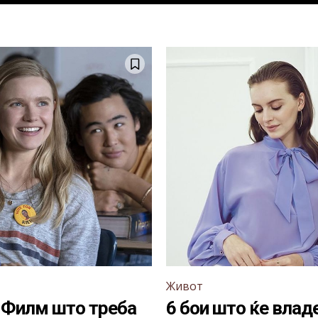
Живот
: Филм што треба
6 бои што ќе влад