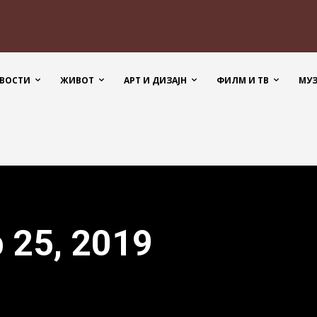
ВОСТИ
ЖИВОТ
АРТ И ДИЗАЈН
ФИЛМ И ТВ
МУ
b 25, 2019