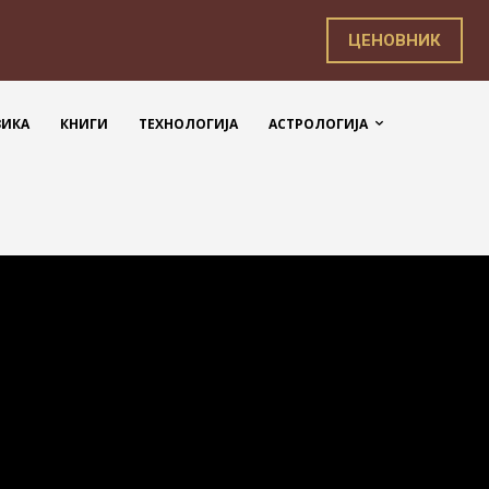
ЦЕНОВНИК
ЗИКА
КНИГИ
ТЕХНОЛОГИЈА
АСТРОЛОГИЈА