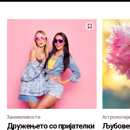
Занимливости
Астрологија
Дружењето со пријателки
Љубовен