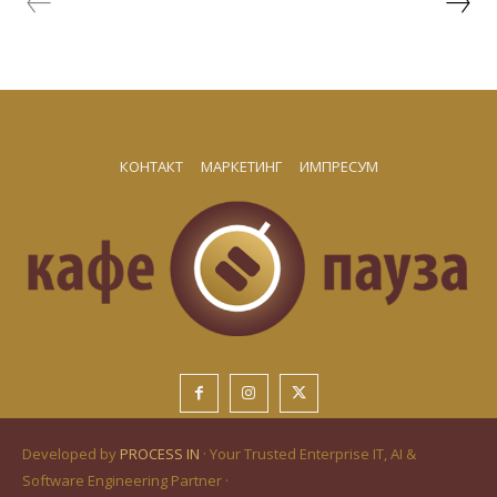
КОНТАКТ
МАРКЕТИНГ
ИМПРЕСУМ
Developed by
PROCESS IN
· Your Trusted Enterprise IT, AI &
Software Engineering Partner ·