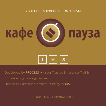
КОНТАКТ
МАРКЕТИНГ
ИМПРЕСУМ
Developed by
PROCESS IN
· Your Trusted Enterprise IT, AI &
Software Engineering Partner ·
Hosted on Enterprise Infrastructure by
INHOST
ПОЛИТИКА ЗА ПРИВАТНОСТ