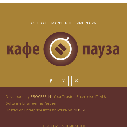
КОНТАКТ
МАРКЕТИНГ
ИМПРЕСУМ
Developed by
PROCESS IN
· Your Trusted Enterprise IT, AI &
Software Engineering Partner ·
Hosted on Enterprise Infrastructure by
INHOST
ПОЛИТИКА ЗА ПРИВАТНОСТ