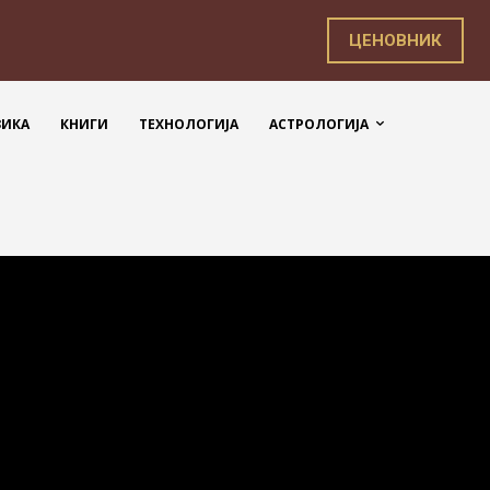
ЦЕНОВНИК
ЗИКА
КНИГИ
ТЕХНОЛОГИЈА
АСТРОЛОГИЈА