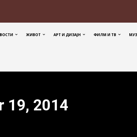
ВОСТИ
ЖИВОТ
АРТ И ДИЗАЈН
ФИЛМ И ТВ
МУ
r 19, 2014