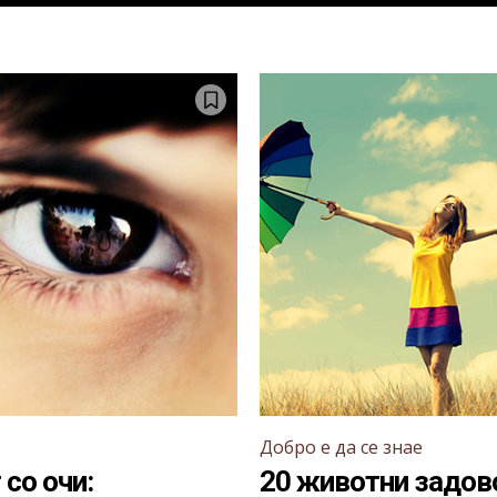
Добро е да се знае
 со очи:
20 животни задов