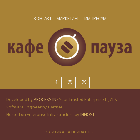
КОНТАКТ
МАРКЕТИНГ
ИМПРЕСУМ
Developed by
PROCESS IN
· Your Trusted Enterprise IT, AI &
Software Engineering Partner ·
Hosted on Enterprise Infrastructure by
INHOST
ПОЛИТИКА ЗА ПРИВАТНОСТ