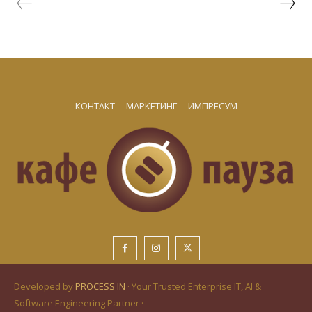
КОНТАКТ
МАРКЕТИНГ
ИМПРЕСУМ
Developed by
PROCESS IN
· Your Trusted Enterprise IT, AI &
Software Engineering Partner ·